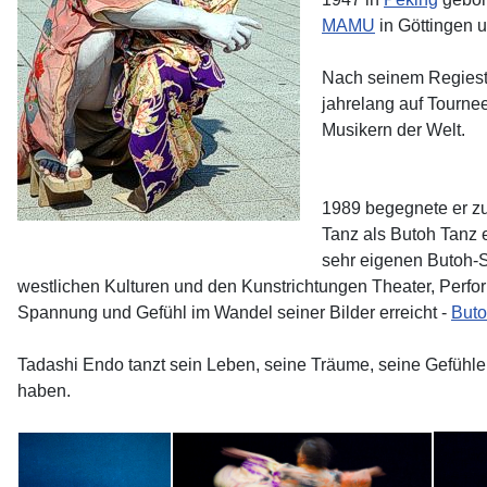
MAMU
in Göttingen u
Nach seinem Regies
jahrelang auf Tourne
Musikern der Welt.
1989 begegnete er z
Tanz als Butoh Tanz 
sehr eigenen Butoh-S
westlichen Kulturen und den Kunstrichtungen Theater, Per
Spannung und Gefühl im Wandel seiner Bilder erreicht -
But
Tadashi Endo tanzt sein Leben, seine Träume, seine Gefühle
haben.