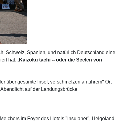
ich, Schweiz, Spanien, und natürlich Deutschland eine
rt hat. „
Kaizoku tachi -- oder die Seelen von
er über gesamte Insel, verschmelzen an „ihrem" Ort
m Abendlicht auf der Landungsbrücke.
e Melchers im Foyer des Hotels "Insulaner", Helgoland