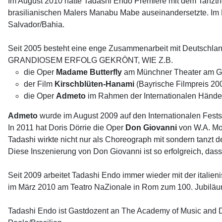
Im August 2010 hatte Tadashi Endo Premiere mit dem Tanzt
brasilianischen Malers Manabu Mabe auseinandersetzte. Im N
Salvador/Bahia.
Seit 2005 besteht eine enge Zusammenarbeit mit Deutschla
GRANDIOSEM ERFOLG GEKRÖNT, WIE Z.B.
die Oper
Madame Butterfly
am Münchner Theater am Gär
der Film
Kirschblüten-Hanami
(Bayrische Filmpreis 200
die Oper
Admeto
im Rahmen der Internationalen Händel
Admeto
wurde im August 2009 auf den Internationalen Fest
In 2011 hat Doris Dörrie die Oper
Don Giovanni
von W.A. Moz
Tadashi wirkte nicht nur als Choreograph mit sondern tanzt d
Diese Inszenierung von Don Giovanni ist so erfolgreich, da
Seit 2009 arbeitet Tadashi Endo immer wieder mit der italie
im März 2010 am Teatro NaZionale in Rom zum 100. Jubiläum
Tadashi Endo ist Gastdozent an The Academy of Music and Da