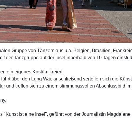
onalen Gruppe von Tänzern aus u.a. Belgien, Brasilien, Frankre
it der Tanzgruppe auf der Insel innerhalb von 10 Tagen einstudie
ien ein eigenes Kostüm kreiert.
ührt über den Lung Wai, anschließend verteilen sich die Künstl
atur und treffen sich zu einem stimmungsvollen Abschlussbild i
ny.
s "Kunst ist eine Insel", geführt von der Journalistin Magdalen