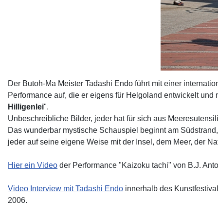
Der Butoh-Ma Meister Tadashi Endo führt mit einer internati
Performance auf, die er eigens für Helgoland entwickelt und m
Hilligenlei
".
Unbeschreibliche Bilder, jeder hat für sich aus Meeresutensil
Das wunderbar mystische Schauspiel beginnt am Südstrand, f
jeder auf seine eigene Weise mit der Insel, dem Meer, der N
Hier ein Video
der Performance "Kaizoku tachi" von B.J. Anto
Video Interview mit Tadashi Endo
innerhalb des Kunstfestival
2006.