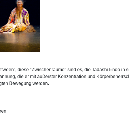
tween“, diese "Zwischenräume" sind es, die Tadashi Endo in se
nung, die er mit äußerster Konzentration und Körperbeherrsch
wegten Bewegung werden.
cken