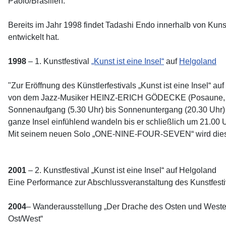
Paolo/Brasilien.
Bereits im Jahr 1998 findet Tadashi Endo innerhalb von Kun
entwickelt hat.
1998
– 1. Kunstfestival
„Kunst ist eine Insel“
auf
Helgoland
"Zur Eröffnung des Künstlerfestivals „Kunst ist eine Insel“
von dem Jazz-Musiker HEINZ-ERICH GÖDECKE (Posaune, Didj
Sonnenaufgang (5.30 Uhr) bis Sonnenuntergang (20.30 Uhr) 
ganze Insel einfühlend wandeln bis er schließlich um 21.00
Mit seinem neuen Solo „ONE-NINE-FOUR-SEVEN“ wird diese
2001
– 2. Kunstfestival „Kunst ist eine Insel“ auf Helgoland
Eine Performance zur Abschlussveranstaltung des Kunstfes
2004
– Wanderausstellung „Der Drache des Osten und Westen
Ost/West“