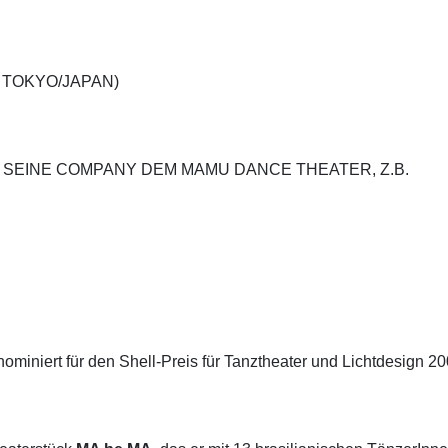
 TOKYO/JAPAN)
EINE COMPANY DEM MAMU DANCE THEATER, Z.B.
iniert für den Shell-Preis für Tanztheater und Lichtdesign 20