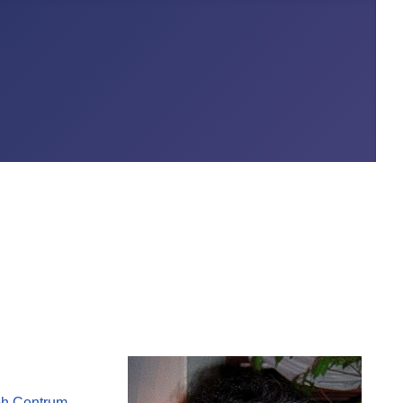
oh Centrum