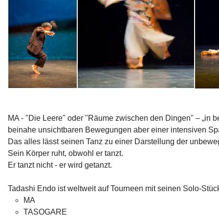
MA - "Die Leere" oder "Räume zwischen den Dingen" – „in be
beinahe unsichtbaren Bewegungen aber einer intensiven Span
Das alles lässt seinen Tanz zu einer Darstellung der unbe
Sein Körper ruht, obwohl er tanzt.
Er tanzt nicht - er wird getanzt.
Tadashi Endo ist weltweit auf Tourneen mit seinen Solo-Stü
MA
TASOGARE