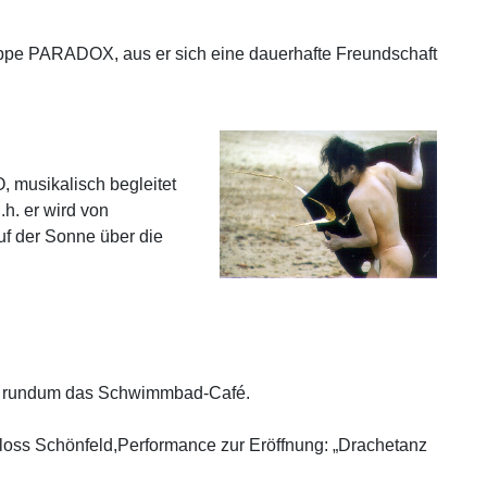
ruppe PARADOX, aus er sich eine dauerhafte Freundschaft
, musikalisch begleitet
. er wird von
f der Sonne über die
und rundum das Schwimmbad-Café.
loss Schönfeld,Performance zur Eröffnung: „Drachetanz