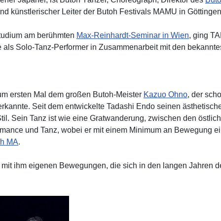
nd künstlerischer Leiter der Butoh Festivals MAMU in Göttingen
tudium am berühmten
Max-Reinhardt-Seminar in Wien
, ging 
e als Solo-Tanz-Performer in Zusammenarbeit mit den bekannte
um ersten Mal dem großen Butoh-Meister
Kazuo Ohno
, der sc
erkannte. Seit dem entwickelte Tadashi Endo seinen ästhetisch
til. Sein Tanz ist wie eine Gratwanderung, zwischen den östlic
formance und Tanz, wobei er mit einem Minimum an Bewegung 
oh MA
.
 mit ihm eigenen Bewegungen, die sich in den langen Jahren d