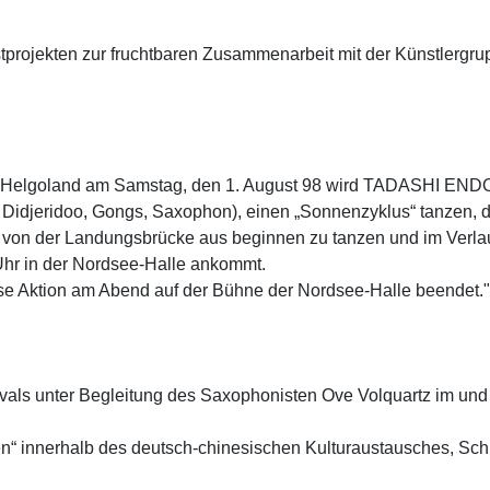
stprojekten zur fruchtbaren Zusammenarbeit mit der Künstlerg
 auf Helgoland am Samstag, den 1. August 98 wird TADASHI ENDO
eridoo, Gongs, Saxophon), einen „Sonnenzyklus“ tanzen, d.h
von der Landungsbrücke aus beginnen zu tanzen und im Verlau
 Uhr in der Nordsee-Halle ankommt.
 Aktion am Abend auf der Bühne der Nordsee-Halle beendet."
tivals unter Begleitung des Saxophonisten Ove Volquartz im 
“ innerhalb des deutsch-chinesischen Kulturaustausches, Sch