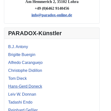
Am Hemmerich 2, 35102 Lohra
+49 (0)6462 9140456
info@paradox-online.de
PARADOX-Künstler
B.J. Antony
Brigitte Buergin
Alfredo Caranguejo
Christophe Didillon
Tom Dieck
Hans-Gerd Doneck
Leiv W. Donnan
Tadashi Endo
Reinhard Geßler