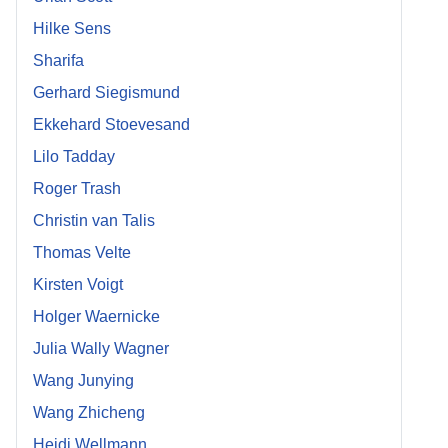
Hilke Sens
Sharifa
Gerhard Siegismund
Ekkehard Stoevesand
Lilo Tadday
Roger Trash
Christin van Talis
Thomas Velte
Kirsten Voigt
Holger Waernicke
Julia Wally Wagner
Wang Junying
Wang Zhicheng
Heidi Wellmann