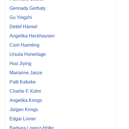
Gennady Gorbaty
Gu Yingzhi
Detlef Hänsel
Angelika Heckhausen
Corri Harmling
Ursula Honerlage
Huo Jiying
Marianne Janze
Patti Kafurke
Charlie F. Kohn
Angelika Krings
Jürgen Krings
Edgar Linner
Barbara Lorenz-Höfer