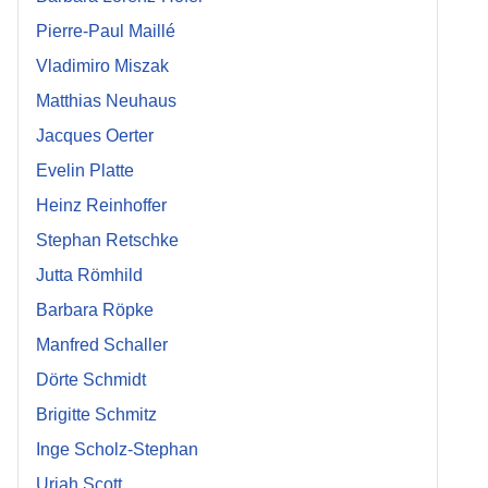
Pierre-Paul Maillé
Vladimiro Miszak
Matthias Neuhaus
Jacques Oerter
Evelin Platte
Heinz Reinhoffer
Stephan Retschke
Jutta Römhild
Barbara Röpke
Manfred Schaller
Dörte Schmidt
Brigitte Schmitz
Inge Scholz-Stephan
Uriah Scott