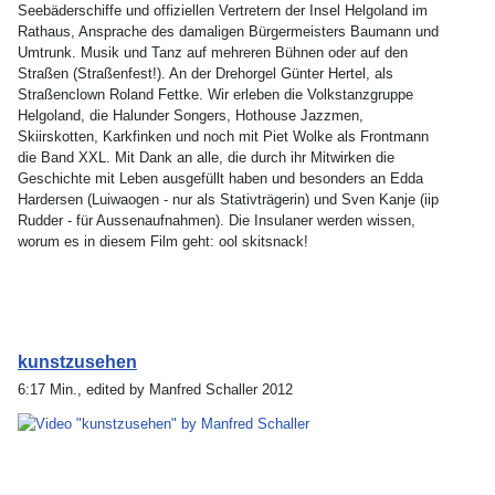
Seebäderschiffe und offiziellen Vertretern der Insel Helgoland im
Rathaus, Ansprache des damaligen Bürgermeisters Baumann und
Umtrunk. Musik und Tanz auf mehreren Bühnen oder auf den
Straßen (Straßenfest!). An der Drehorgel Günter Hertel, als
Straßenclown Roland Fettke. Wir erleben die Volkstanzgruppe
Helgoland, die Halunder Songers, Hothouse Jazzmen,
Skiirskotten, Karkfinken und noch mit Piet Wolke als Frontmann
die Band XXL. Mit Dank an alle, die durch ihr Mitwirken die
Geschichte mit Leben ausgefüllt haben und besonders an Edda
Hardersen (Luiwaogen - nur als Stativträgerin) und Sven Kanje (iip
Rudder - für Aussenaufnahmen). Die Insulaner werden wissen,
worum es in diesem Film geht: ool skitsnack!
kunstzusehen
6:17 Min., edited by Manfred Schaller 2012