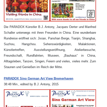
Die PARADOX Künstler B.J. Antony, Jacques Oerter und Manfred
Schaller unterwegs mit ihren Freunden in China. Eine wunderbare
Rundreise eröffnet sich: Jixian, Panshan Berge, Tianjin, Shanghai,
Suzhou, Hangzhou. Sehenswürdigkeiten, Malaktionen,
Künstlertreffen, Ausstellungseröffnung, Atelierbesuche,
Freundschaft, Rundfahrten, Museen, „Bauhaus“ in China,
Alltagsleben, Tanzen, Singen, Feiern und vieles, vieles mehr. Zum
Staunen und Genießen im Reich der Mitte.
PARADOX Sino German Art View Bremerhaven
38:48 Min., edited by B.J. Antony, 2015