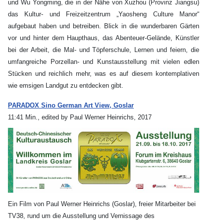
und Wu Yongming, die in der Nähe von Xuzhou (Provinz Jiangsu)
das Kultur- und Freizeitzentrum „Yaosheng Culture Manor“
aufgebaut haben und betreiben. Blick in die wunderbaren Gärten
vor und hinter dem Haupthaus, das Abenteuer-Gelände, Künstler
bei der Arbeit, die Mal- und Töpferschule, Lernen und feiern, die
umfangreiche Porzellan- und Kunstausstellung mit vielen edlen
Stücken und reichlich mehr, was es auf diesem kontemplativen
wie emsigen Landgut zu entdecken gibt.
PARADOX Sino German Art View, Goslar
11:41 Min., edited by Paul Werner Heinrichs, 2017
Ein Film von Paul Werner Heinrichs (Goslar), freier Mitarbeiter bei
TV38, rund um die Ausstellung und Vernissage des