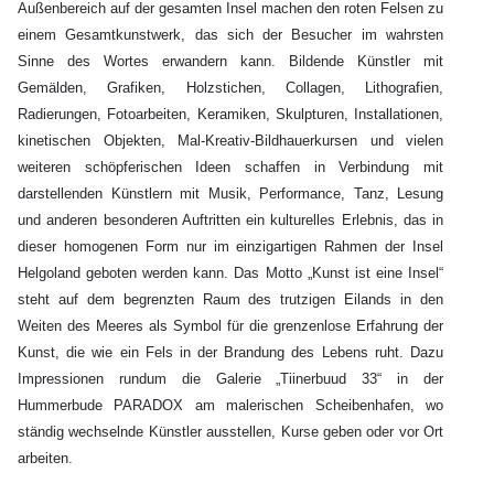
Außenbereich auf der gesamten Insel machen den roten Felsen zu
einem Gesamtkunstwerk, das sich der Besucher im wahrsten
Sinne des Wortes erwandern kann. Bildende Künstler mit
Gemälden, Grafiken, Holzstichen, Collagen, Lithografien,
Radierungen, Fotoarbeiten, Keramiken, Skulpturen, Installationen,
kinetischen Objekten, Mal-Kreativ-Bildhauerkursen und vielen
weiteren schöpferischen Ideen schaffen in Verbindung mit
darstellenden Künstlern mit Musik, Performance, Tanz, Lesung
und anderen besonderen Auftritten ein kulturelles Erlebnis, das in
dieser homogenen Form nur im einzigartigen Rahmen der Insel
Helgoland geboten werden kann. Das Motto „Kunst ist eine Insel“
steht auf dem begrenzten Raum des trutzigen Eilands in den
Weiten des Meeres als Symbol für die grenzenlose Erfahrung der
Kunst, die wie ein Fels in der Brandung des Lebens ruht. Dazu
Impressionen rundum die Galerie „Tiinerbuud 33“ in der
Hummerbude PARADOX am malerischen Scheibenhafen, wo
ständig wechselnde Künstler ausstellen, Kurse geben oder vor Ort
arbeiten.