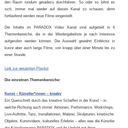
den Raum rundum geradezu durchfahren. So oder so lohnt es
sich, immer mal wieder auf diesen Kanal zu schauen, denn
fortlaufend werden neue Filme eingestellt.
Die Inhalte im PARADOX Video Kanal sind aufgeteilt in 6
Themenbereiche, die in der Wiedergabeliste je nach Interesse
aufgerufen werden können. Die Auswahl gewährt Einblicke in
kurze aber auch lange Filme, von knapp über einer Minute bis zu
einer Stunde.
Link zur gesamten Playlist
Die einzelnen Themenbereiche:
Kunst – Künstler*innen – kreativ
Ein Querschnitt durch das kreative Schaffen in der Kunst – in
welche Richtung auch immer. Aktionen, Performance, Workshops,
Live-Auftritte, Tanz, Installationen, Malerei, Skulpturen, kinetische
Objekte, Kunstvideos, kulturelles Erlebnis – alles was die Künstler
der Künstlergruppe PARADOX und ihr Umfeld mit ihren