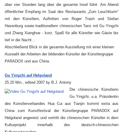
über vier Stunden lang über die gesamte Insel führt. Am Abend
öffentlicher Empfang im Saal des Restaurants „Zum Leuchtturm“
mit den Künstlern, Auftritten von Roger Trash und Stefan
Hasenburg sowie traditionellem chinesischen Tanz mit Gu Yingzhi
und Zhang Xianghue - kurz: Spaß für alle Künstler wie Gäste bis
tief in die Nacht…
Abschließend Blick in die gesamte Ausstellung mit einer kleinen
Auswahl der Arbeiten der bildenden Künstler der Künstlergruppe
PARADOX und aus China.
Gu Yingzhi auf Helgoland
25:20 Min., edited 2007 by B.J. Antony
Die chinesische Künstlerin
Gu Yingzhi, u.a. Präsidentin
des Künstlerverbandes Hua Cui aus Tianjin kommt extra aus
China zum Kunstfestival der Künstlergruppe PARADOX auf
Helgoland angereist und vertritt die chinesischen Künstler in dem
Kulturprojekt innerhalb des deutsch-chinesischen
Kulturaustausches.