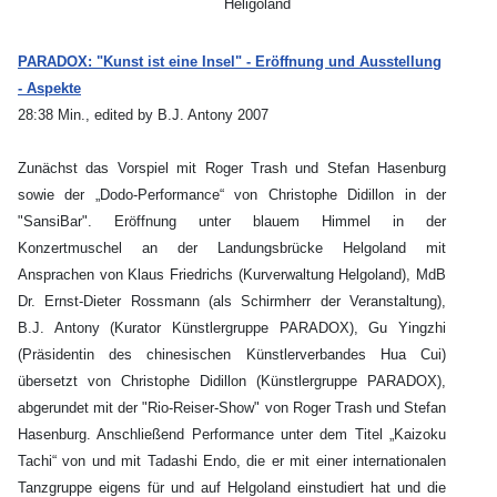
PARADOX: "Kunst ist eine Insel" - Eröffnung und Ausstellung
- Aspekte
28:38 Min., edited by B.J. Antony 2007
Zunächst das Vorspiel mit Roger Trash und Stefan Hasenburg
sowie der „Dodo-Performance“ von Christophe Didillon in der
"SansiBar". Eröffnung unter blauem Himmel in der
Konzertmuschel an der Landungsbrücke Helgoland mit
Ansprachen von Klaus Friedrichs (Kurverwaltung Helgoland), MdB
Dr. Ernst-Dieter Rossmann (als Schirmherr der Veranstaltung),
B.J. Antony (Kurator Künstlergruppe PARADOX), Gu Yingzhi
(Präsidentin des chinesischen Künstlerverbandes Hua Cui)
übersetzt von Christophe Didillon (Künstlergruppe PARADOX),
abgerundet mit der "Rio-Reiser-Show" von Roger Trash und Stefan
Hasenburg. Anschließend Performance unter dem Titel „Kaizoku
Tachi“ von und mit Tadashi Endo, die er mit einer internationalen
Tanzgruppe eigens für und auf Helgoland einstudiert hat und die