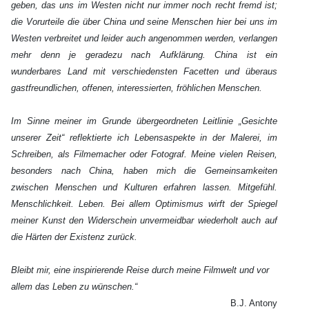
geben, das uns im Westen nicht nur immer noch recht fremd ist;
die Vorurteile die über China und seine Menschen hier bei uns im
Westen verbreitet und leider auch angenommen werden, verlangen
mehr denn je geradezu nach Aufklärung. China ist ein
wunderbares Land mit verschiedensten Facetten und überaus
gastfreundlichen, offenen, interessierten, fröhlichen Menschen.
Im Sinne meiner im Grunde übergeordneten Leitlinie „Gesichte
unserer Zeit“ reflektierte ich Lebensaspekte in der Malerei, im
Schreiben, als Filmemacher oder Fotograf. Meine vielen Reisen,
besonders nach China, haben mich die Gemeinsamkeiten
zwischen Menschen und Kulturen erfahren lassen. Mitgefühl.
Menschlichkeit. Leben. Bei allem Optimismus wirft der Spiegel
meiner Kunst den Widerschein unvermeidbar wiederholt auch auf
die Härten der Existenz zurück.
Bleibt mir, eine inspirierende Reise durch meine Filmwelt und vor
allem das Leben zu wünschen.“
B.J. Antony