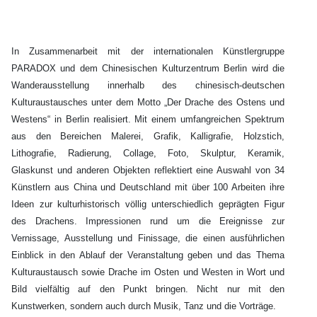
In Zusammenarbeit mit der internationalen Künstlergruppe
PARADOX und dem Chinesischen Kulturzentrum Berlin wird die
Wanderausstellung innerhalb des chinesisch-deutschen
Kulturaustausches unter dem Motto „Der Drache des Ostens und
Westens“ in Berlin realisiert. Mit einem umfangreichen Spektrum
aus den Bereichen Malerei, Grafik, Kalligrafie, Holzstich,
Lithografie, Radierung, Collage, Foto, Skulptur, Keramik,
Glaskunst und anderen Objekten reflektiert eine Auswahl von 34
Künstlern aus China und Deutschland mit über 100 Arbeiten ihre
Ideen zur kulturhistorisch völlig unterschiedlich geprägten Figur
des Drachens. Impressionen rund um die Ereignisse zur
Vernissage, Ausstellung und Finissage, die einen ausführlichen
Einblick in den Ablauf der Veranstaltung geben und das Thema
Kulturaustausch sowie Drache im Osten und Westen in Wort und
Bild vielfältig auf den Punkt bringen. Nicht nur mit den
Kunstwerken, sondern auch durch Musik, Tanz und die Vorträge.