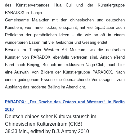
des Künstlerverbandes Hua Cui und der Künstlergruppe
PARADOX in Tianjin.
Gemeinsame Malaktion mit den chinesischen und deutschen
Künstlern, wie immer locker, entspannt, mit viel Spaß aber auch
Reflektion der persönlichen Ideen – die wie so oft in einem
wunderbaren Essen mit viel Gelächter und Gesang endet.
Besuch im Tianjin Western Art Museum, wo die deutschen
Künstler von PARADOX ebenfalls vertreten sind. Anschließend
Fahrt nach Beijing, Besuch im exklusiven Naga-Club, auch hier
eine Auswahl von Bildern der Künstlergruppe PARADOX. Nach
einem gediegenem Essen eine überraschende Vernissage – zum
Ausklang das moderne Beijing im Abendlicht.
PARADOX: „Der Drache des Ostens und Westens“ in Berlin
2010
Deutsch-chinesischer Kulturaustausch im
Chinesischen Kulturzentrum (CKB)
38:33 Min., edited by B.J. Antony 2010