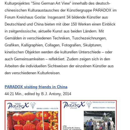
Kulturprojektes "Sino German Art View" innerhalb des deutsch-
chinesischen Kulturaustausches der Künstlergruppe PARADOX im
Forum Kreishaus Goslar. Insgesamt 34 bildende Künstler aus
Deutschland und China bieten mit über 150 Werken einen Einblick
in zeitgenössische, aktuelle Kunst aus beiden Ländern. Mit
Gemälden in verschiedenen Techniken, Tuschezeichnungen,
Grafiken, Kalligraphien, Collagen, Fotografien, Skulpturen,
kinetischen Objekten werden die kulturellen Unterschiede – oder
auch Gemeinsamkeiten – reflektiert. Zudem zeigen sich in den
Arbeiten die individuellen Sichtweisen der einzelnen Künstler aus
den verschiedenen Kulturkreisen.
PARADOX visiting friends in China
44:21 Min., edited by B.J. Antony, 2014