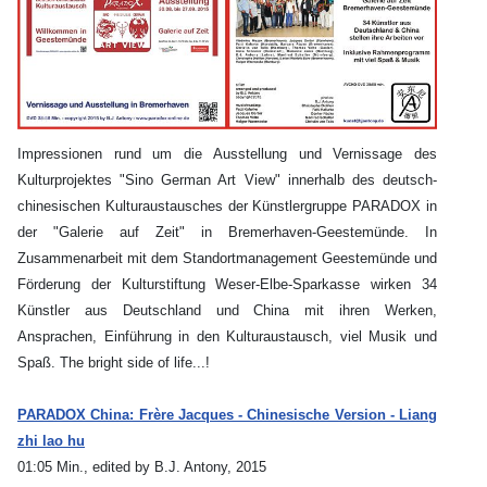
Impressionen rund um die Ausstellung und Vernissage des
Kulturprojektes "Sino German Art View" innerhalb des deutsch-
chinesischen Kulturaustausches der Künstlergruppe PARADOX in
der "Galerie auf Zeit" in Bremerhaven-Geestemünde. In
Zusammenarbeit mit dem Standortmanagement Geestemünde und
Förderung der Kulturstiftung Weser-Elbe-Sparkasse wirken 34
Künstler aus Deutschland und China mit ihren Werken,
Ansprachen, Einführung in den Kulturaustausch, viel Musik und
Spaß. The bright side of life...!
PARADOX China: Frère Jacques - Chinesische Version - Liang
zhi lao hu
01:05 Min., edited by B.J. Antony, 2015