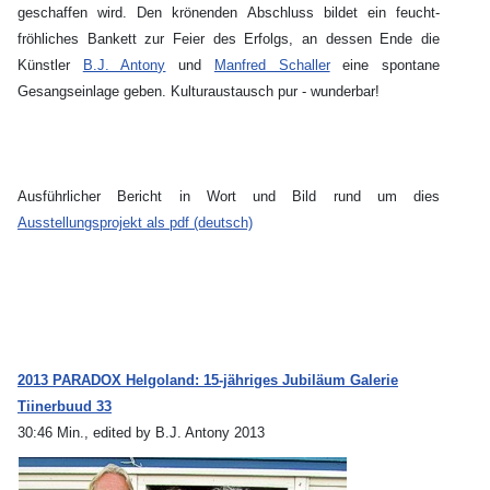
geschaffen wird. Den krönenden Abschluss bildet ein feucht-
fröhliches Bankett zur Feier des Erfolgs, an dessen Ende die
Künstler
B.J. Antony
und
Manfred Schaller
eine spontane
Gesangseinlage geben. Kulturaustausch pur - wunderbar!
Ausführlicher Bericht in Wort und Bild rund um dies
Ausstellungsprojekt als pdf (deutsch)
2013 PARADOX Helgoland: 15-jähriges Jubiläum Galerie
Tiinerbuud 33
30:46 Min., edited by B.J. Antony 2013