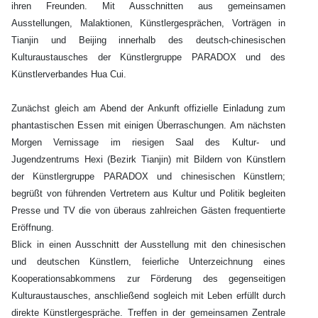
ihren Freunden. Mit Ausschnitten aus gemeinsamen
Ausstellungen, Malaktionen, Künstlergesprächen, Vorträgen in
Tianjin und Beijing innerhalb des deutsch-chinesischen
Kulturaustausches der Künstlergruppe PARADOX und des
Künstlerverbandes Hua Cui.
Zunächst gleich am Abend der Ankunft offizielle Einladung zum
phantastischen Essen mit einigen Überraschungen. Am nächsten
Morgen Vernissage im riesigen Saal des Kultur- und
Jugendzentrums Hexi (Bezirk Tianjin) mit Bildern von Künstlern
der Künstlergruppe PARADOX und chinesischen Künstlern;
begrüßt von führenden Vertretern aus Kultur und Politik begleiten
Presse und TV die von überaus zahlreichen Gästen frequentierte
Eröffnung.
Blick in einen Ausschnitt der Ausstellung mit den chinesischen
und deutschen Künstlern, feierliche Unterzeichnung eines
Kooperationsabkommens zur Förderung des gegenseitigen
Kulturaustausches, anschließend sogleich mit Leben erfüllt durch
direkte Künstlergespräche. Treffen in der gemeinsamen Zentrale