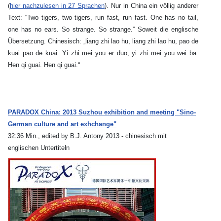
(
hier nachzulesen in 27 Sprachen
). Nur in China ein völlig anderer
Text: “Two tigers, two tigers, run fast, run fast.
One has no tail,
one has no ears. So strange.
So strange.” Soweit die englische
Übersetzung. Chinesisch: „liang zhi lao hu, liang zhi lao hu, pao de
kuai pao de kuai. Yi zhi mei you er duo, yi zhi mei you wei ba.
Hen qi guai. Hen qi guai.“
PARADOX China: 2013 Suzhou exhibition and meeting "Sino-
German culture and art exhchange"
32:36 Min., edited by B.J. Antony 2013 - chinesisch mit
englischen Untertiteln