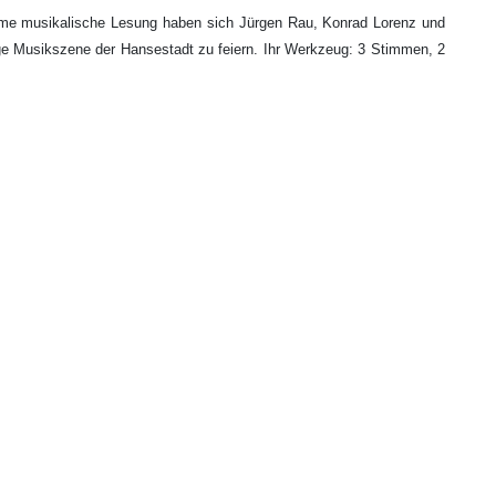
same musikalische Lesung haben sich Jürgen Rau, Konrad Lorenz und
ige Musikszene der Hansestadt zu feiern. Ihr Werkzeug: 3 Stimmen, 2