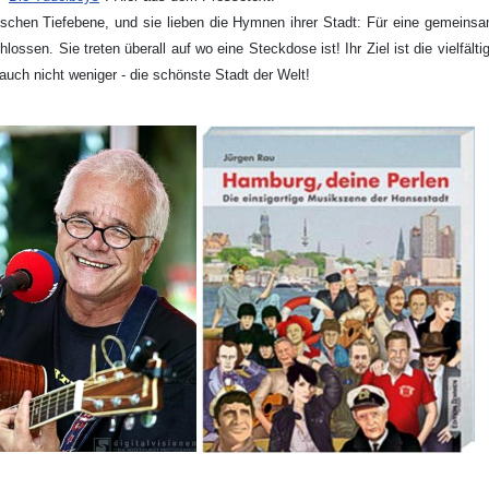
tschen Tiefebene, und sie lieben die Hymnen ihrer Stadt: Für eine gemein
en. Sie treten überall auf wo eine Steckdose ist! Ihr Ziel ist die vielfält
auch nicht weniger - die schönste Stadt der Welt!