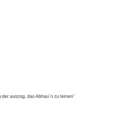
m der auszog, das Abhau´n zu lernen"