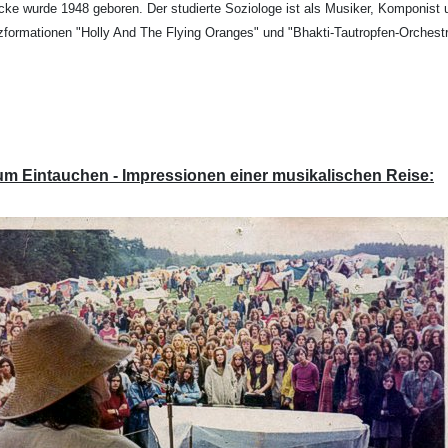
ke wurde 1948 geboren. Der studierte Soziologe ist als Musiker, Komponist un
formationen "Holly And The Flying Oranges" und "Bhakti-Tautropfen-Orchest
um Eintauchen - Impressionen einer musikalischen Reise: