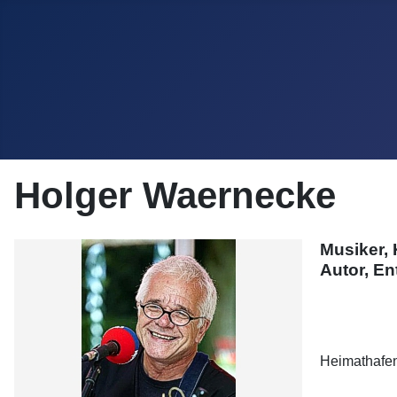
Holger Waernecke
Musiker,
Autor, En
Heimathafe