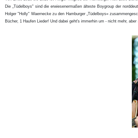
Die „Tüdelboys" sind die erwiesenermaßen älteste Boygroup der norddeu
Holger "Holly" Waernecke zu den Hamburger „Tüdelboys« zusammengeschloss
Bücher, 1 Haufen Lieder! Und dabei geht's immerhin um - nicht mehr, aber 