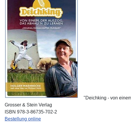
"Deichking - von eine
Grosser & Stein Verlag
ISBN 978-3-86735-702-2
Bestellung online