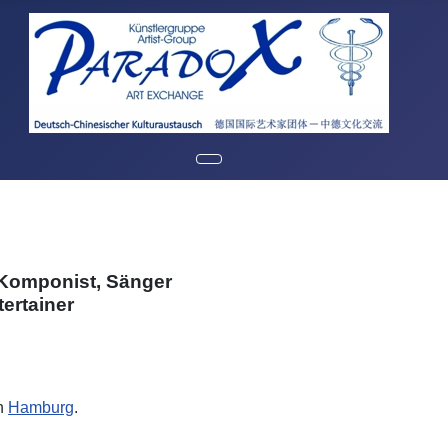
 Komponist, Sänger
tertainer
n
Hamburg
.