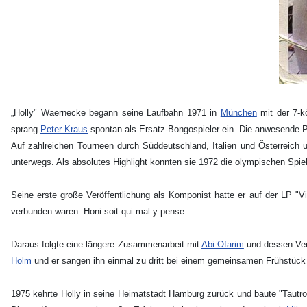
„Holly" Waernecke begann seine Laufbahn 1971 in
München
mit der 7-k
sprang
Peter Kraus
spontan als Ersatz-Bongospieler ein. Die anwesende P
Auf zahlreichen Tourneen durch Süddeutschland, Italien und Österreich
unterwegs. Als absolutes Highlight konnten sie 1972 die olympischen Spie
Seine erste große Veröffentlichung als Komponist hatte er auf der LP "V
verbunden waren. Honi soit qui mal y pense.
Daraus folgte eine längere Zusammenarbeit mit
Abi Ofarim
und dessen Verl
Holm
und er sangen ihn einmal zu dritt bei einem gemeinsamen Frühstück b
1975 kehrte Holly in seine Heimatstadt Hamburg zurück und baute "Tautrop