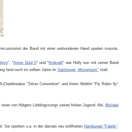
 Percussionist der Band mit einer verbundenen Hand spielen musste,
bryo
", "
Amon Düül II
" und "
Krokodil
" war Holly nun mit seiner Band
zung fand noch im selben Jahre im
Salzburger „Mozarteum"
statt.
-Chartbreaker "Silver Convention" und ihrem Welthit "Fly Robin fly"
t einer von Holgers Lieblingssongs seiner frühen Jugend. Abi,
Michael
. Sie spielten u.a. in der damals neu eröffneten
Hamburger "Fabrik"
.